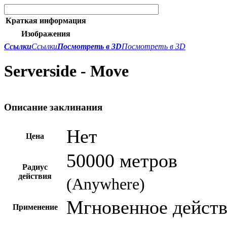
Краткая информация
Изображения
Ссылки
Ссылки
Посмотреть в 3D
Посмотреть в 3D
Serverside - Move
Описание заклинания
Нет
Цена
50000 метров
Радиус
действия
(Anywhere)
Мгновенное дейст
Применение