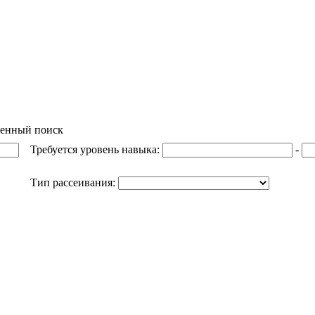
енный поиск
Требуется уровень навыка:
-
Тип рассеивания: