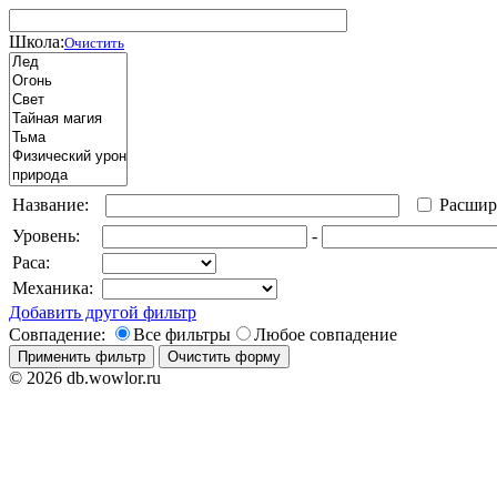
Школа:
Очистить
Название:
Расшир
Уровень:
-
Раса:
Механика:
Добавить другой фильтр
Совпадение:
Все фильтры
Любое совпадение
© 2026 db.wowlor.ru