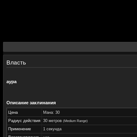
Власть
аура
Описание заклинания
Цена
Мана: 30
Радиус действия
30 метров
(Medium Range)
Применение
1 секунда