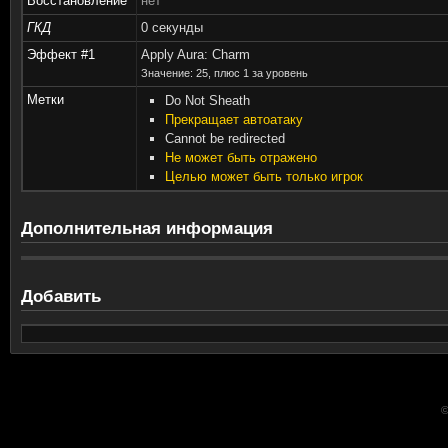
Восстановление
нет
ГКД
0 секунды
Эффект #1
Apply Aura: Charm
Значение: 25, плюс 1 за уровень
Метки
Do Not Sheath
Прекращает автоатаку
Cannot be redirected
Не может быть отражено
Целью может быть только игрок
Дополнительная информация
Добавить
©