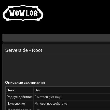
Serverside - Root
Описание заклинания
Цена
Нет
Радиус действия
0 метров
(Self Only)
Применение
Мгновенное действие