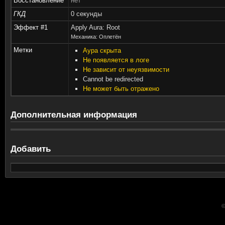
Восстановление
нет
ГКД
0 секунды
Эффект #1
Apply Aura: Root
Механика: Оплетён
Метки
Аура скрыта
Не появляется в логе
Не зависит от неуязвимости
Cannot be redirected
Не может быть отражено
Дополнительная информация
Добавить
©