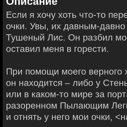
Описание
Если я хочу хоть что-то пе
очки. Увы, их давным-давн
Тушеный Лис. Он разбил мое
оставил меня в горести.
При помощи моего верного 
он находится – либо у Сте
или в каком-то мире за пор
разоренном Пылающим Леги
и отнять у него мои очки, <