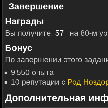
Завершение
Награды
Вы получите:
57
на 80-м у
Бонус
По завершении этого задани
9 550 опыта
10 репутации с
Род Ноздо
Дополнительная ин