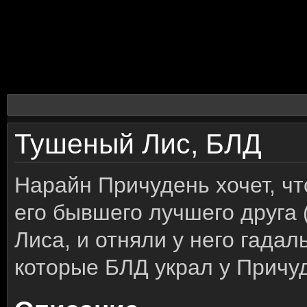
Тушеный Лис, БЛД
Нарайн Причудень хочет, ч
его бывшего лучшего друга
Лиса, и отняли у него гадал
которые БЛД украл у Причу