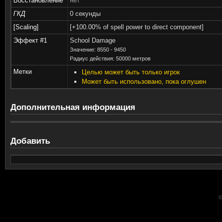
Восстановление
нет
ГКД
0 секунды
[Scaling]
[+100.00% of spell power to direct component]
Эффект #1
School Damage
Значение: 8550 - 9450
Радиус действия: 50000 метров
Метки
Целью может быть только игрок
Может быть использовано, пока оглушен
Дополнительная информация
Добавить
©