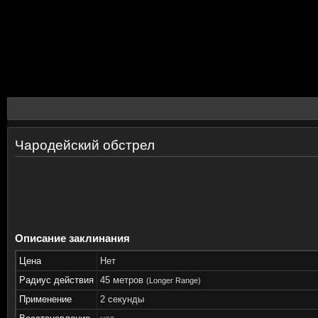
Чародейский обстрел
Описание заклинания
Цена
Нет
Радиус действия
45 метров
(Longer Range)
Применение
2 секунды