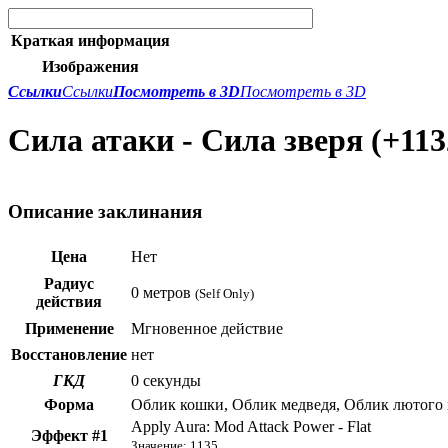
Краткая информация
Изображения
Ссылки
Ссылки
Посмотреть в 3D
Посмотреть в 3D
Сила атаки - Сила зверя (+113
Описание заклинания
Цена
Нет
Радиус
0 метров
(Self Only)
действия
Применение
Мгновенное действие
Восстановление
нет
ГКД
0 секунды
Форма
Облик кошки, Облик медведя, Облик лютого 
Apply Aura: Mod Attack Power - Flat
Эффект #1
Значение: 1135