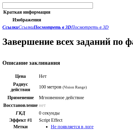
Краткая информация
Изображения
Ссылки
Ссылки
Посмотреть в 3D
Посмотреть в 3D
Завершение всех заданий по ф
Описание заклинания
Цена
Нет
Радиус
100 метров
(Vision Range)
действия
Применение
Мгновенное действие
Восстановление
нет
ГКД
0 секунды
Эффект #1
Script Effect
Метки
Не появляется в логе