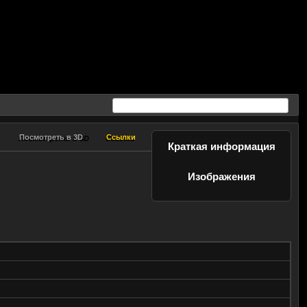
Посмотреть в 3D
Ссылки
Посмотреть в 3D
Ссылки
Краткая информация
Изображения