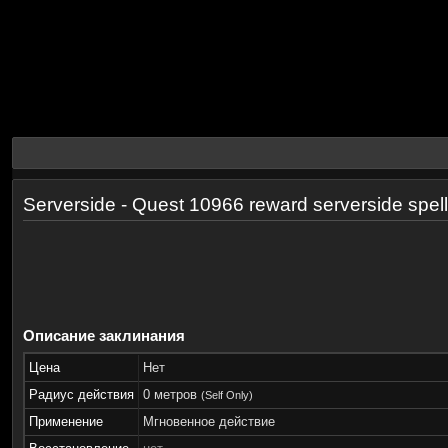
Serverside - Quest 10966 reward serverside spell
Описание заклинания
Цена
Нет
Радиус действия
0 метров
(Self Only)
Применение
Мгновенное действие