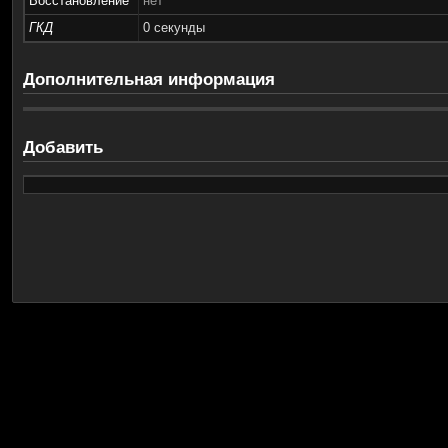
Восстановление
нет
ГКД
0 секунды
Дополнительная информация
Добавить