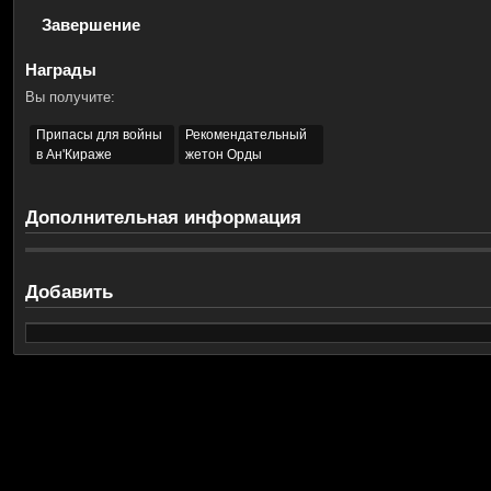
Завершение
Награды
Вы получите:
Припасы для войны
Рекомендательный
в Ан'Кираже
жетон Орды
Дополнительная информация
Добавить