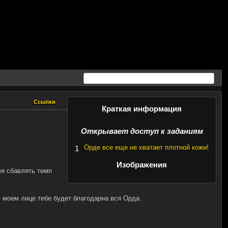
Ссылки
Ссылки
Краткая информация
Открывает доступ к заданиям
Орде все еще не хватает плотной кожи!
1
Изображения
зя сбавлять темп
в моем лице тебе будет благодарна вся Орда.