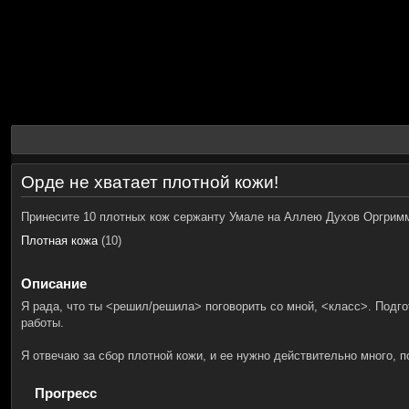
Орде не хватает плотной кожи!
Принесите 10 плотных кож сержанту Умале на Аллею Духов Оргрим
Плотная кожа
(10)
Описание
Я рада, что ты <решил/решила> поговорить со мной, <класс>. Подго
работы.
Я отвечаю за сбор плотной кожи, и ее нужно действительно много, 
Прогресс