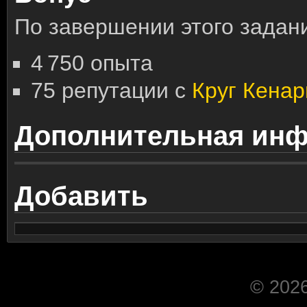
По завершении этого задани
4 750 опыта
75 репутации с
Круг Кенар
Дополнительная ин
Добавить
© 2026