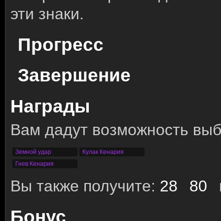
эти знаки.
Прогресс
Завершение
Награды
Вам дадут возможность выб
Земной удар
Кулак Кенария
Гнев Кенария
Вы также получите:
28
80
Бонус