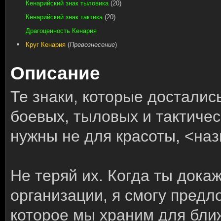
Кенарийский знак тыловика
(20)
Кенарийский знак тактика
(20)
Драгоценность Кенария
Круг Кенария
(
Превознесение
)
Описание
Те знаки, которые досталис
боевых, тыловых и тактичес
нужны не для красоты, <наз
Не теряй их. Когда ты док
организации, я смогу предл
которое мы храним для бли