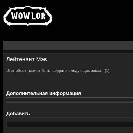
Лейтенант Мэв
Этот объект может быть найден в следующих зонах:
(1).
Дополнительная информация
Добавить