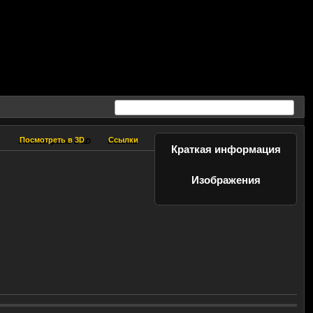
Посмотреть в 3D
Ссылки
Посмотреть в 3D
Ссылки
Краткая информация
Изображения