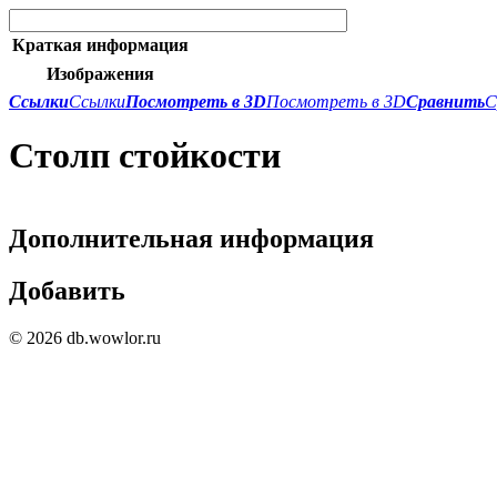
Краткая информация
Изображения
Ссылки
Ссылки
Посмотреть в 3D
Посмотреть в 3D
Сравнить
С
Столп стойкости
Дополнительная информация
Добавить
© 2026 db.wowlor.ru