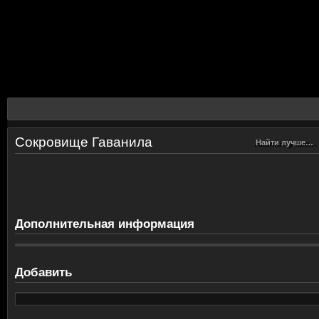
Сокровище Гаванила
Найти лучше…
Найти лучше…
Дополнительная информация
Добавить