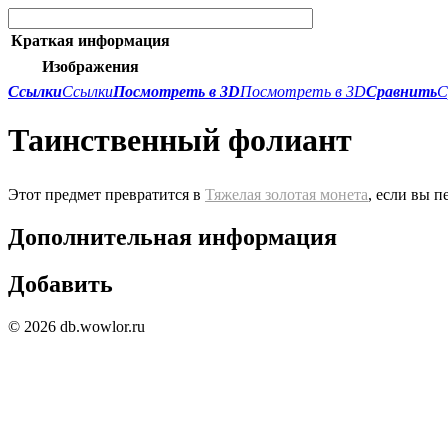
Краткая информация
Изображения
Ссылки
Ссылки
Посмотреть в 3D
Посмотреть в 3D
Сравнить
С
Таинственный фолиант
Этот предмет превратится в
Тяжелая золотая монета
, если вы п
Дополнительная информация
Добавить
© 2026 db.wowlor.ru